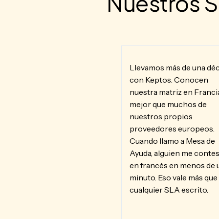
Nuestros S
Llevamos más de una dé
con Keptos. Conocen
nuestra matriz en Franci
mejor que muchos de
nuestros propios
proveedores europeos.
Cuando llamo a Mesa de
Ayuda, alguien me contes
en francés en menos de 
minuto. Eso vale más que
cualquier SLA escrito.