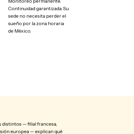
Monitoreo permanente.
Continuidad garantizada. Su
sede no necesita perder el
sueño por la zona horaria
de México.
distintos — filial francesa,
isión europea — explican qué