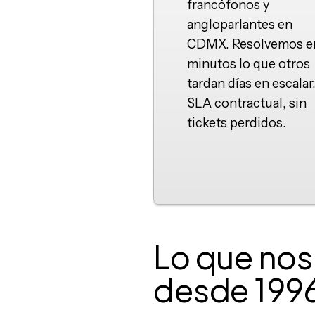
francófonos y
angloparlantes en
CDMX. Resolvemos e
minutos lo que otros
tardan días en escalar
SLA contractual, sin
tickets perdidos.
Lo que nos
desde 199