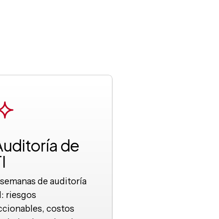
Auditoría de
I
 semanas de auditoría
I: riesgos
ccionables, costos