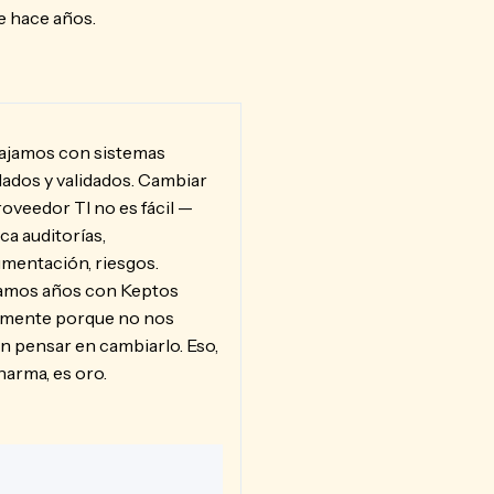
e hace años.
ajamos con sistemas
lados y validados. Cambiar
roveedor TI no es fácil —
ca auditorías,
mentación, riesgos.
amos años con Keptos
amente porque no nos
n pensar en cambiarlo. Eso,
harma, es oro.