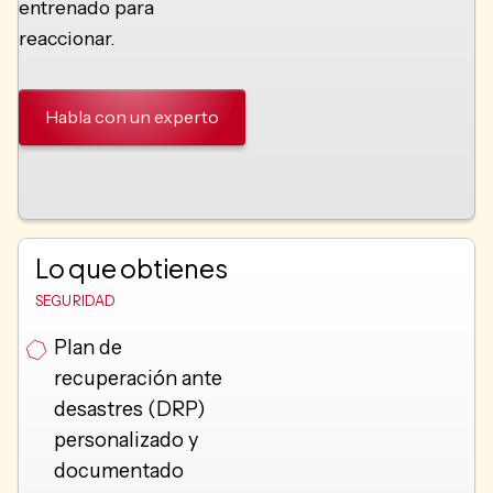
entrenado para
reaccionar.
Habla con un experto
Lo que obtienes
SEGURIDAD
Plan de
recuperación ante
desastres (DRP)
personalizado y
documentado