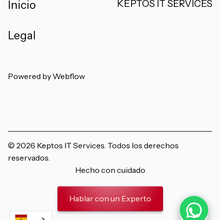
KEPTOS IT SERVICES
Inicio
Legal
Powered by Webflow
Follow us on Facebook
Follow us on Instagram
Follow us on X
Connect o
Watc
© 2026 Keptos IT Services. Todos los derechos
reservados.
Hecho con cuidado
Hablar con un Experto