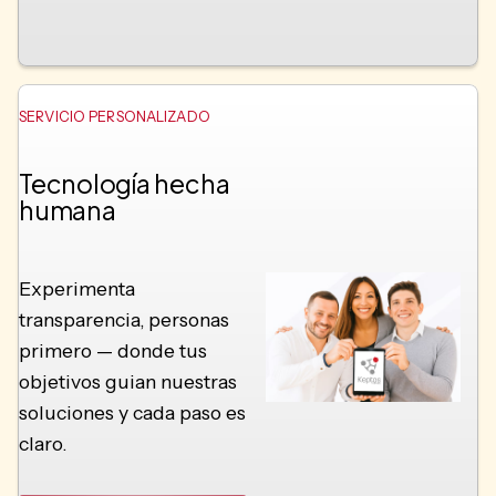
SERVICIO PERSONALIZADO
Tecnología hecha
humana
Experimenta
transparencia, personas
primero — donde tus
objetivos guian nuestras
soluciones y cada paso es
claro.