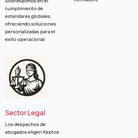
Sobresalimos en el
cumplimiento de
estandares globales,
ofreciendo soluciones
personalizadas para el
exito operacional.
Sector Legal
Los despachos de
abogados eligen Keptos