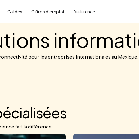
Guides
Offres d'emploi
Assistance
utions informat
onnectivité pour les entreprises internationales au Mexique. 3
pécialisées
ence fait la différence.