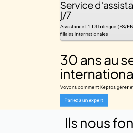
Service d'assista
j/7
Assistance L1-L3 trilingue (ES/E
filiales internationales
30 ans au s
internationa
Voyons comment Keptos gérer et 
Parlez à un expert
Ils nous fo