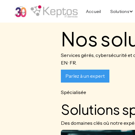
Accueil
Solutions
Nos sol
Services gérés, cybersécurité et c
EN · FR.
Parlez à un expert
Spécialisée
Solutions s
Des domaines clés où notre expéri