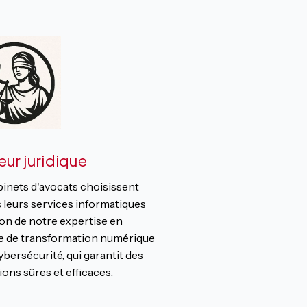
eur juridique
binets d'avocats choisissent
 leurs services informatiques
son de notre expertise en
e de transformation numérique
ybersécurité, qui garantit des
ons sûres et efficaces.