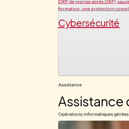
DRP de reprise après DRP), sauveg
formation : une protection comp
Cybersécurité
Assistance
Assistance 
Opérations informatiques gérées 24