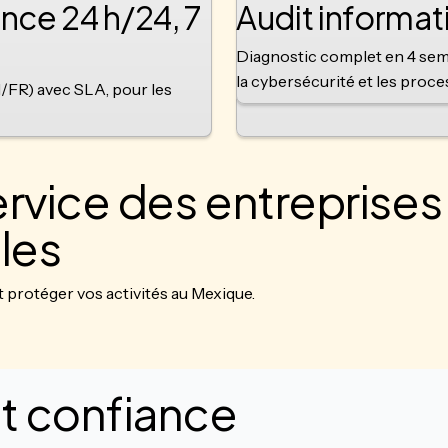
nce 24 h/24, 7
Audit informat
Diagnostic complet en 4 sema
la cybersécurité et les proc
N/FR) avec SLA, pour les
ervice des entreprises
les
protéger vos activités au Mexique.
nt confiance