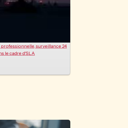
n professionnelle, surveillance 24
ns le cadre d'SLA