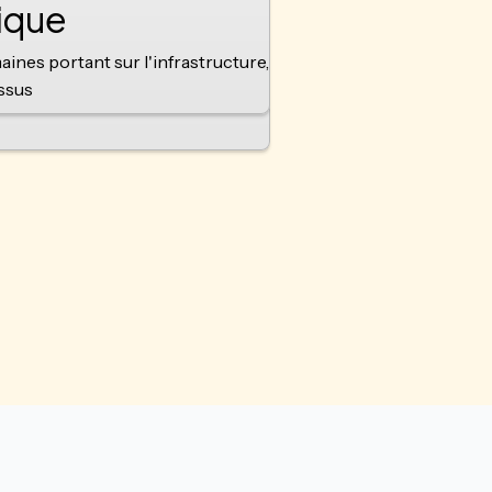
ique
ines portant sur l'infrastructure,
essus