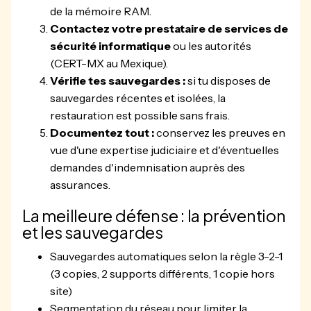
de la mémoire RAM.
Contactez votre prestataire de services de
sécurité informatique
ou les autorités
(CERT-MX au Mexique).
Vérifie tes sauvegardes :
si tu disposes de
sauvegardes récentes et isolées, la
restauration est possible sans frais.
Documentez tout :
conservez les preuves en
vue d'une expertise judiciaire et d'éventuelles
demandes d'indemnisation auprès des
assurances.
La meilleure défense : la prévention
et les sauvegardes
Sauvegardes automatiques selon la règle 3-2-1
(3 copies, 2 supports différents, 1 copie hors
site)
Segmentation du réseau pour limiter la