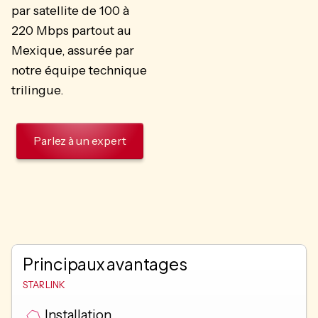
par satellite de 100 à
220 Mbps partout au
Mexique, assurée par
notre équipe technique
trilingue.
Parlez à un expert
Principaux avantages
STARLINK
Installation