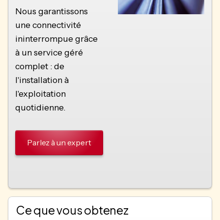
Nous garantissons
une connectivité
ininterrompue grâce
à un service géré
complet : de
l'installation à
l'exploitation
quotidienne.
Parlez à un expert
Ce que vous obtenez