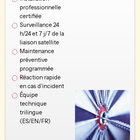
professionnelle
certifiée
Surveillance 24
h/24 et 7 j/7 de la
liaison satellite
Maintenance
préventive
programmée
Réaction rapide
en cas d'incident
Équipe
technique
trilingue
(ES/EN/FR)