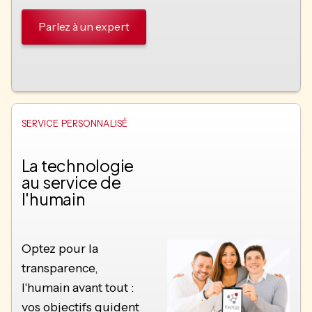
Parlez à un expert
SERVICE PERSONNALISÉ
La technologie
au service de
l'humain
Optez pour la
transparence,
l'humain avant tout :
vos objectifs guident