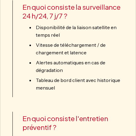
En quoi consiste la surveillance
24 h/24, 7 j/7 ?
Disponibilité de la liaison satellite en
temps réel
Vitesse de téléchargement / de
chargement et latence
Alertes automatiques en cas de
dégradation
Tableau de bord client avec historique
mensuel
En quoi consiste l'entretien
préventif ?