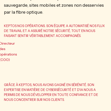
sauvegarde, sites mobiles et zones non desservies
par la fibre optique.
KEPTOS NOS OPÉRATIONS. SON ÉQUIPE A AUTOMATISÉ NOS FLUX
DE TRAVAIL ET A ASSURÉ NOTRE SÉCURITÉ, TOUT EN NOUS
FAISANT SENTIR VÉRITABLEMENT ACCOMPAGNÉS.
Directeur
des
opérations
(COO)
GRÂCE À KEPTOS, NOUS AVONS GAGNÉ EN SÉRÉNITÉ. SON
EXPERTISE EN MATIÈRE DE CYBERSÉCURITÉ ET D'IA NOUS A
PERMIS DE NOUS DÉVELOPPER EN TOUTE CONFIANCE ET DE
NOUS CONCENTRER SUR NOS CLIENTS.