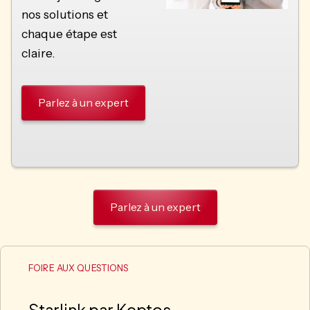
nos solutions et
chaque étape est
claire.
Parlez à un expert
Parlez à un expert
FOIRE AUX QUESTIONS
Starlink par Keptos