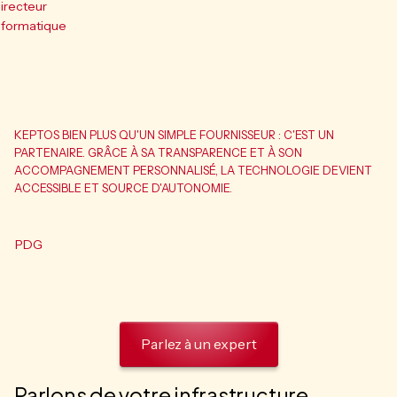
irecteur
nformatique
KEPTOS BIEN PLUS QU'UN SIMPLE FOURNISSEUR : C'EST UN
PARTENAIRE. GRÂCE À SA TRANSPARENCE ET À SON
ACCOMPAGNEMENT PERSONNALISÉ, LA TECHNOLOGIE DEVIENT
ACCESSIBLE ET SOURCE D'AUTONOMIE.
PDG
Parlez à un expert
Parlons de votre infrastructure