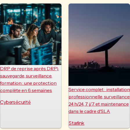
DRP de reprise après DRP),
sauvegarde, surveillance,
formation : une protection
Service complet : installation
complète en 6 semaines
professionnelle, surveillance
Cybersécurité
24 h/24, 7 j/7 et maintenance
dans le cadre d'SLA
Starlink