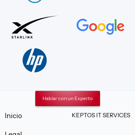
Hablar con un Experto
KEPTOS IT SERVICES
Inicio
Legal